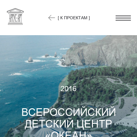
[ К ПРОЕКТАМ ]
2016
ВСЕРОССИЙСКИЙ
ДЕТСКИЙ ЦЕНТР
«ОКЕАН»